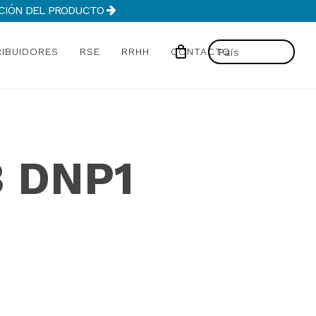
MACIÓN DEL PRODUCTO
RIBUIDORES
RSE
RRHH
CONTACTO
3 DNP1