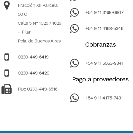
Fracción XII Parcela
+54 9 11 3168-0907
50 C
Calle 5 N° 1025 / 1629
+54 9 11 4168-5346
– Pilar
Pcia. de Buenos Aires
Cobranzas
0230-449-6419
+54 9 11 5063-9341
0230-449-6420
Pago a proveedores
Fax: 0230-449-6516
+54 9 11 4175-7431