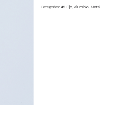
Categories:
45 Fijo
,
Aluminio
,
Metal