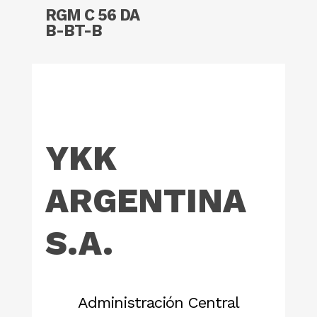
Read More
RGM C 56 DA
B-BT-B
YKK
ARGENTINA
S.A.
Administración Central