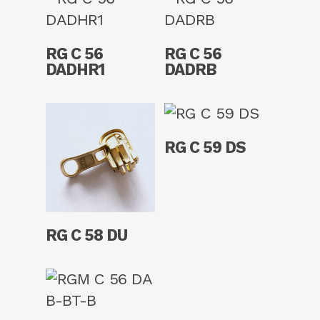
Read More
Read More
RG C 56
RG C 56
DADHR1
DADRB
Read More
RG C 59 DS
Read More
RG C 58 DU