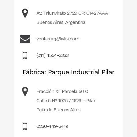
Av. Triunvirato 2729 CP: C1427AAA
Buenos Aires, Argentina
ventas.arg@ykk.com
(011) 4554-3333
Fábrica: Parque Industrial Pilar
Fracción XII Parcela 50 C
Calle 5 N° 1025 / 1629 – Pilar
Pcia. de Buenos Aires
0230-449-6419