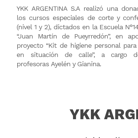
YKK ARGENTINA S.A realizó una dona
los cursos especiales de corte y conf
(nivel 1 y 2), dictados en la Escuela N°
“Juan Martín de Pueyrredón”, en ap
proyecto “Kit de higiene personal para
en situación de calle”, a cargo d
profesoras Ayelén y Gianina.
YKK ARG