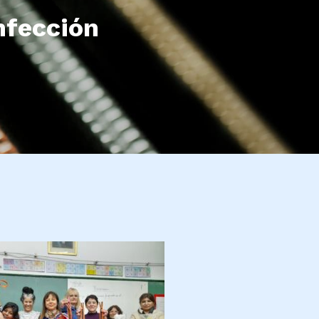
nfección