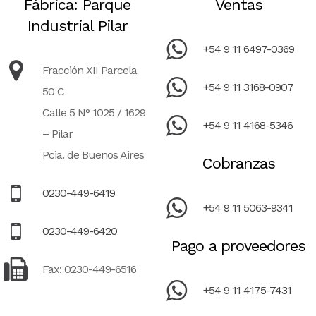
Fábrica: Parque
Ventas
Industrial Pilar
+54 9 11 6497-0369
Fracción XII Parcela
+54 9 11 3168-0907
50 C
Calle 5 N° 1025 / 1629
+54 9 11 4168-5346
– Pilar
Pcia. de Buenos Aires
Cobranzas
0230-449-6419
+54 9 11 5063-9341
0230-449-6420
Pago a proveedores
Fax: 0230-449-6516
+54 9 11 4175-7431