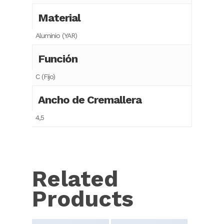
Material
Aluminio (YAR)
Función
C (Fijo)
Ancho de Cremallera
4,5
Related
Products