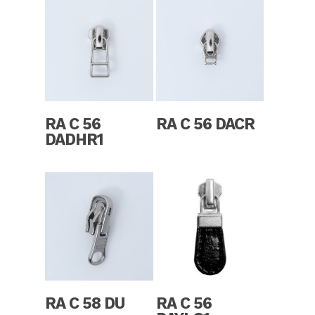
Read More
Read More
RA C 56
RA C 56 DACR
DADHR1
Read More
Read More
RA C 58 DU
RA C 56