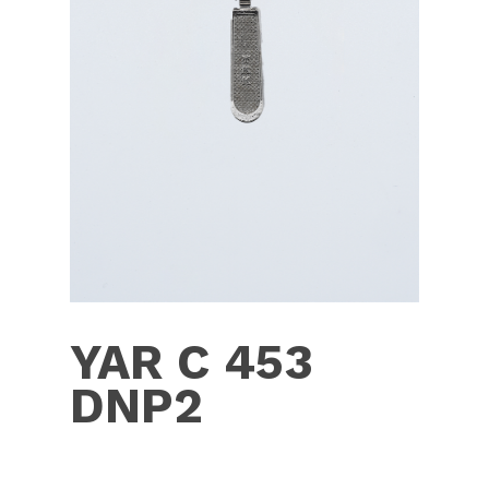
YAR C 453
DNP2