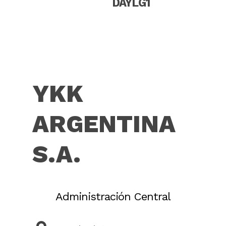
DAYLG1
YKK
ARGENTINA
S.A.
Administración Central