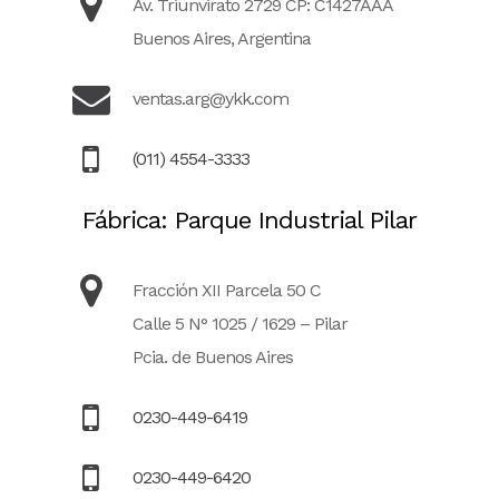
Av. Triunvirato 2729 CP: C1427AAA
Buenos Aires, Argentina
ventas.arg@ykk.com
(011) 4554-3333
Fábrica: Parque Industrial Pilar
Fracción XII Parcela 50 C
Calle 5 N° 1025 / 1629 – Pilar
Pcia. de Buenos Aires
0230-449-6419
0230-449-6420