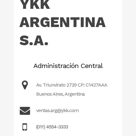
YKK
ARGENTINA
S.A.
Administración Central
Av. Triunvirato 2729 CP: C1427AAA
Buenos Aires, Argentina
ventas.arg@ykk.com
(011) 4554-3333