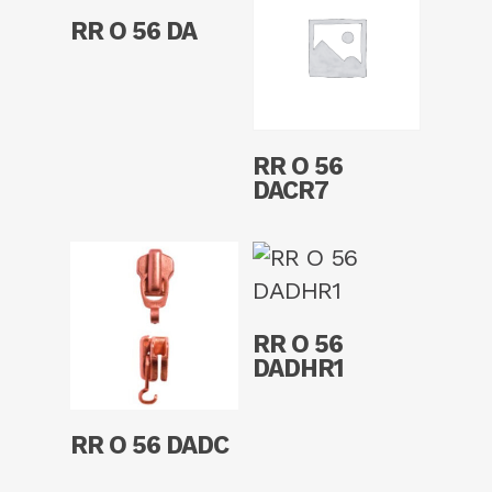
Read More
RR O 56 DA
Read More
RR O 56
DACR7
Read More
RR O 56
DADHR1
Read More
RR O 56 DADC