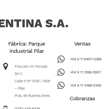
ENTINA S.A.
Fábrica: Parque
Ventas
Industrial Pilar
+54 9 11 6497-0369
Fracción XII Parcela
+54 9 11 3168-0907
50 C
Calle 5 N° 1025 / 1629
+54 9 11 4168-5346
– Pilar
Pcia. de Buenos Aires
Cobranzas
0230-449-6419