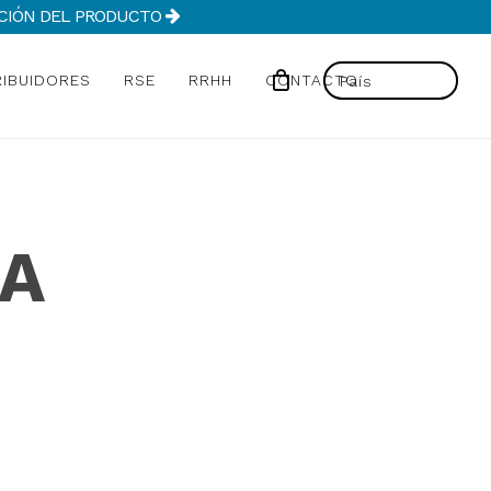
MACIÓN DEL PRODUCTO
RIBUIDORES
RSE
RRHH
CONTACTO
DA