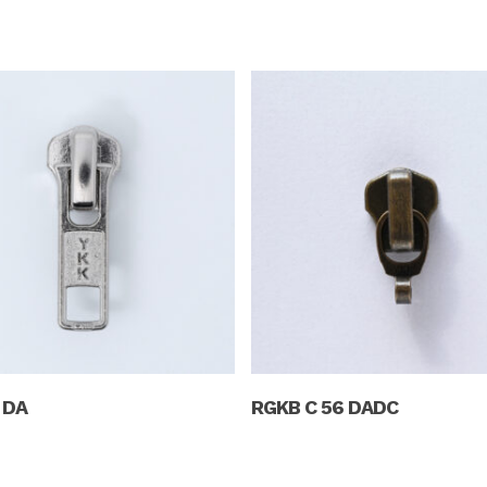
Read More
Read More
 DA
RGKB C 56 DADC