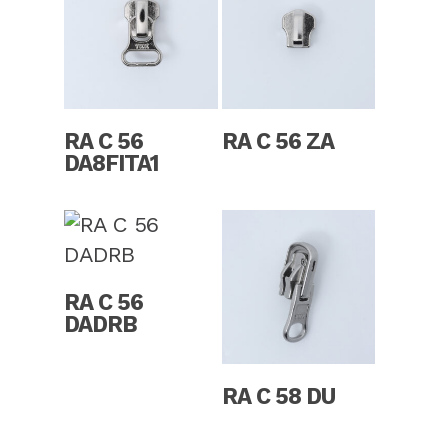
Read More
Read More
RA C 56
RA C 56 ZA
DA8FITA1
Read More
RA C 56
DADRB
Read More
RA C 58 DU