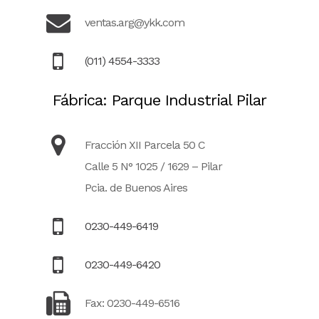
ventas.arg@ykk.com
(011) 4554-3333
Fábrica: Parque Industrial Pilar
Fracción XII Parcela 50 C
Calle 5 N° 1025 / 1629 – Pilar
Pcia. de Buenos Aires
0230-449-6419
0230-449-6420
Fax: 0230-449-6516