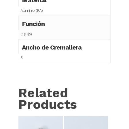
Material
Aluminio (RA)
Función
C (Fijo)
Ancho de Cremallera
5
Related
Products