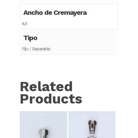
Ancho de Cremayera
4,5
Tipo
Fijo / Separable
Related
Products