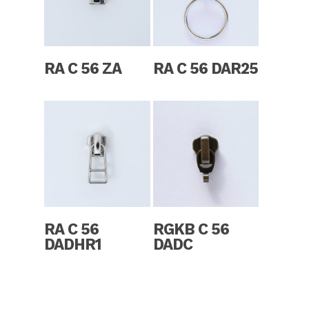
Read More
Read More
RA C 56 ZA
RA C 56 DAR25
Read More
Read More
RA C 56
RGKB C 56
DADHR1
DADC