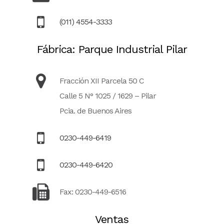
(011) 4554-3333
Fábrica: Parque Industrial Pilar
Fracción XII Parcela 50 C
Calle 5 N° 1025 / 1629 – Pilar
Pcia. de Buenos Aires
0230-449-6419
0230-449-6420
Fax: 0230-449-6516
Ventas