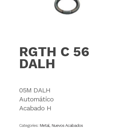
RGTH C 56
DALH
05M DALH
Automático
Acabado H
Categories:
Metal
,
Nuevos Acabados