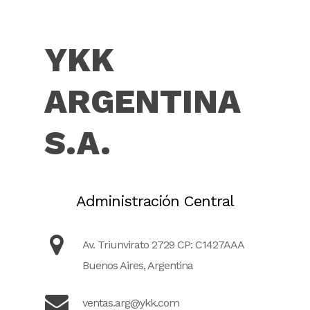
YKK
ARGENTINA
S.A.
Administración Central
Av. Triunvirato 2729 CP: C1427AAA
Buenos Aires, Argentina
ventas.arg@ykk.com