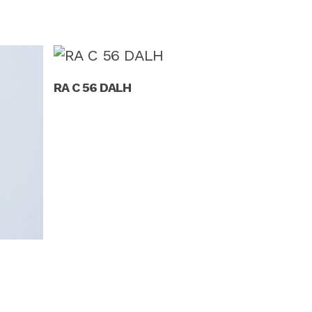
Read More
RA C 56 DALH