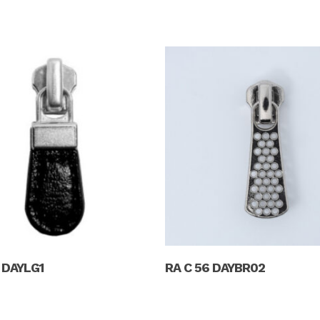
Read More
Read More
 DAYLG1
RA C 56 DAYBR02