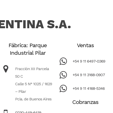
ENTINA S.A.
Fábrica: Parque
Ventas
Industrial Pilar
+54 9 11 6497-0369
Fracción XII Parcela
+54 9 11 3168-0907
50 C
Calle 5 N° 1025 / 1629
+54 9 11 4168-5346
– Pilar
Pcia. de Buenos Aires
Cobranzas
0230-449-6419