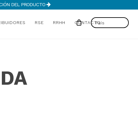
MACIÓN DEL PRODUCTO
RIBUIDORES
RSE
RRHH
CONTACTO
 DA