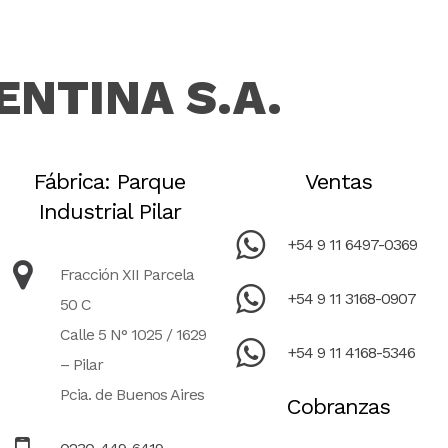
ENTINA S.A.
Fábrica: Parque
Ventas
Industrial Pilar
+54 9 11 6497-0369
Fracción XII Parcela
+54 9 11 3168-0907
50 C
Calle 5 N° 1025 / 1629
+54 9 11 4168-5346
– Pilar
Pcia. de Buenos Aires
Cobranzas