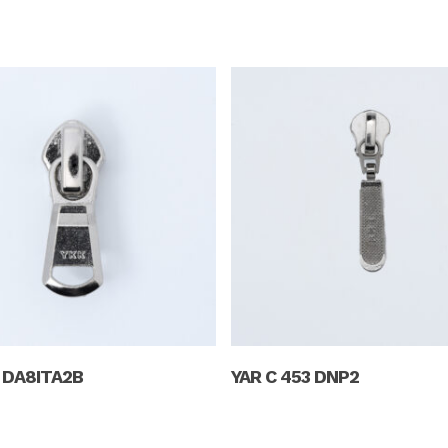
Read More
Read More
6 DA8ITA2B
YAR C 453 DNP2