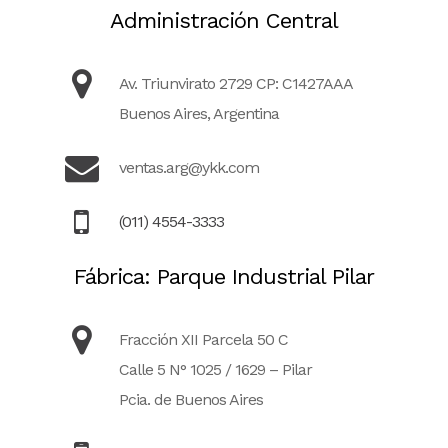
Administración Central
Av. Triunvirato 2729 CP: C1427AAA
Buenos Aires, Argentina
ventas.arg@ykk.com
(011) 4554-3333
Fábrica: Parque Industrial Pilar
Fracción XII Parcela 50 C
Calle 5 N° 1025 / 1629 – Pilar
Pcia. de Buenos Aires