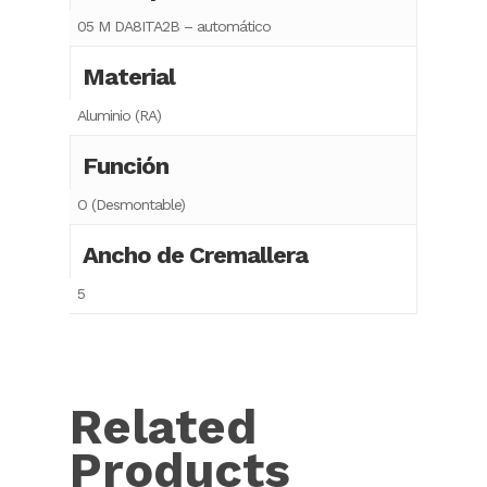
05 M DA8ITA2B – automático
Material
Aluminio (RA)
Función
O (Desmontable)
Ancho de Cremallera
5
Related
Products