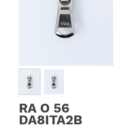
RA O 56
DA8ITA2B