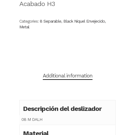
Acabado H3
Categories:
8 Separable
,
Black Niquel Envejecido
,
Metal
Additional information
Descripción del deslizador
08 M DALH
Material