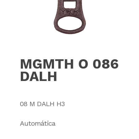
MGMTH O 086
DALH
08 M DALH H3
Automática