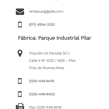
ventas.arg@ykk.com
(011) 4554-3333
Fábrica: Parque Industrial Pilar
Fracción XII Parcela 50 C
Calle 5 N° 1025 / 1629 – Pilar
Pcia. de Buenos Aires
0230-449-6419
0230-449-6420
Fax: 0230-449-6516