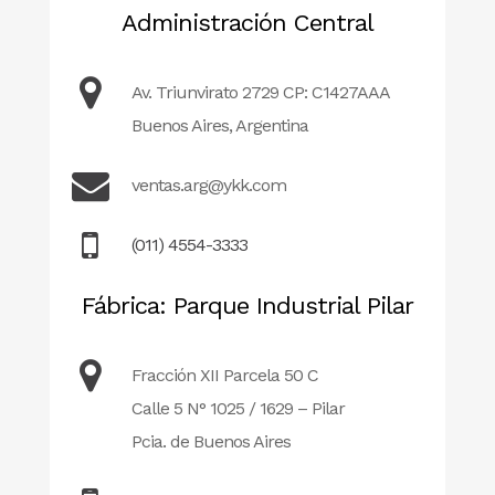
Administración Central
Av. Triunvirato 2729 CP: C1427AAA
Buenos Aires, Argentina
ventas.arg@ykk.com
(011) 4554-3333
Fábrica: Parque Industrial Pilar
Fracción XII Parcela 50 C
Calle 5 N° 1025 / 1629 – Pilar
Pcia. de Buenos Aires