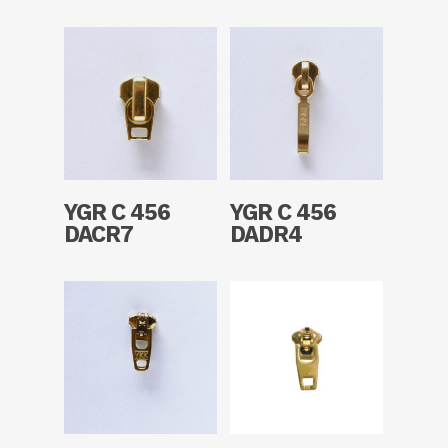
Read More
Read More
YGR C 456
YGR C 456
DACR7
DADR4