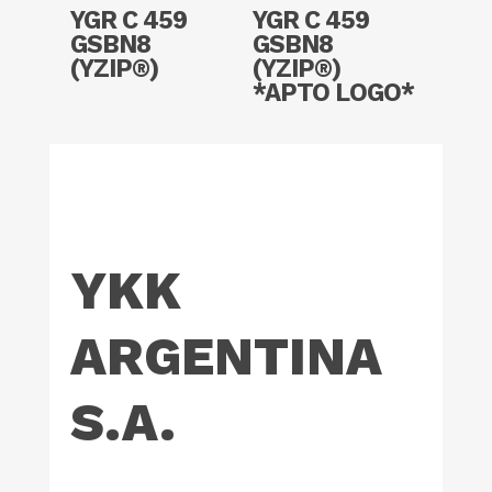
Read More
Read More
YGR C 459
YGR C 459
GSBN8
GSBN8
(YZIP®)
(YZIP®)
*APTO LOGO*
YKK
ARGENTINA
S.A.