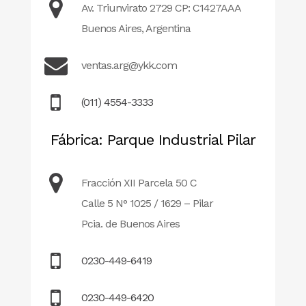
Av. Triunvirato 2729 CP: C1427AAA
Buenos Aires, Argentina
ventas.arg@ykk.com
(011) 4554-3333
Fábrica: Parque Industrial Pilar
Fracción XII Parcela 50 C
Calle 5 N° 1025 / 1629 – Pilar
Pcia. de Buenos Aires
0230-449-6419
0230-449-6420