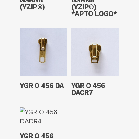
GSBN8
GSBN8
(YZIP®)
(YZIP®)
*APTO LOGO*
Read More
Read More
YGR O 456 DA
YGR O 456
DACR7
Read More
YGR O 456