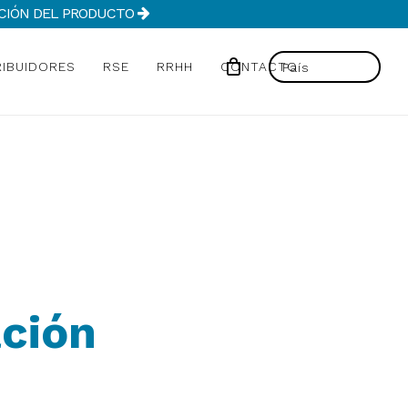
MACIÓN DEL PRODUCTO
RIBUIDORES
RSE
RRHH
CONTACTO
ación