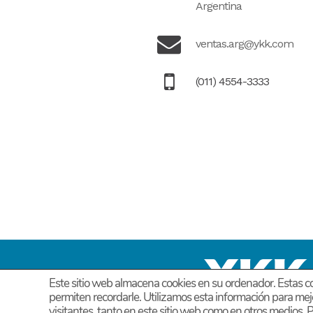
Argentina
ventas.arg@ykk.com
(011) 4554-3333
Este sitio web almacena cookies en su ordenador. Estas co
permiten recordarle. Utilizamos esta información para mej
visitantes, tanto en este sitio web como en otros medios.