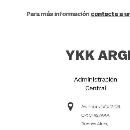
Para más información
contacta a u
YKK ARG
Administración
Central
Av. Triunvirato 2729
CP: C1427AAA
Buenos Aires,