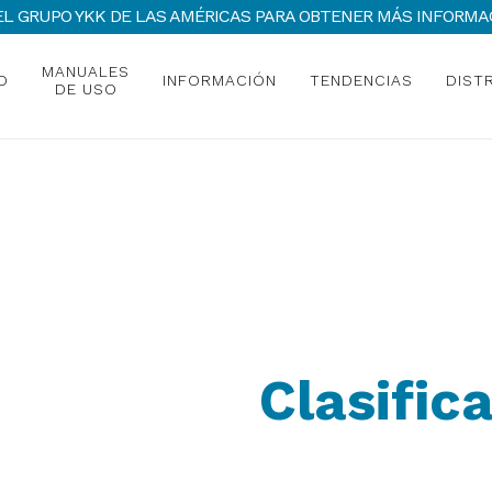
 DEL GRUPO YKK DE LAS AMÉRICAS PARA OBTENER MÁS INFOR
MANUALES
O
INFORMACIÓN
TENDENCIAS
DIST
DE USO
Clasific