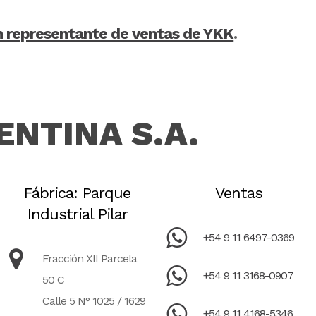
n representante de ventas de YKK
.
ENTINA S.A.
Fábrica: Parque
Ventas
Industrial Pilar
+54 9 11 6497-0369
Fracción XII Parcela
+54 9 11 3168-0907
50 C
Calle 5 N° 1025 / 1629
+54 9 11 4168-5346