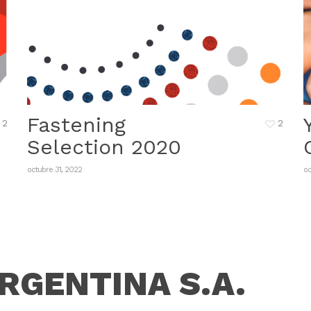
Fastening
2
2
Selection 2020
octubre 31, 2022
oc
RGENTINA S.A.