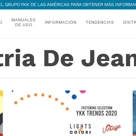
 DEL GRUPO YKK DE LAS AMÉRICAS PARA OBTENER MÁS INFOR
MANUALES
O
INFORMACIÓN
TENDENCIAS
DIST
DE USO
tria De Jea