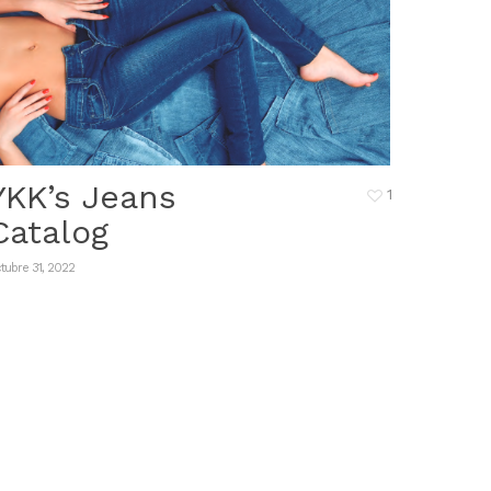
YKK’s Jeans
1
Catalog
tubre 31, 2022