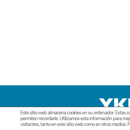
Este sitio web almacena cookies en su ordenador. Estas co
permiten recordarle. Utilizamos esta información para mej
visitantes, tanto en este sitio web como en otros medios.