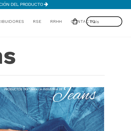
MACIÓN DEL PRODUCTO
RIBUIDORES
RSE
RRHH
CONTACTO
ns