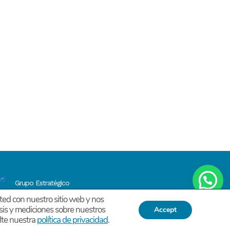
Grupo Estratégico
-
ted con nuestro sitio web y nos
isis y mediciones sobre nuestros
Accept
lte nuestra
política de privacidad
.