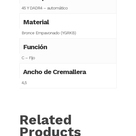
45 Y DADR4 – automático
Material
Bronce Empavonado (YGRKB)
Función
C – Fijo
Ancho de Cremallera
4,5
Related
Products