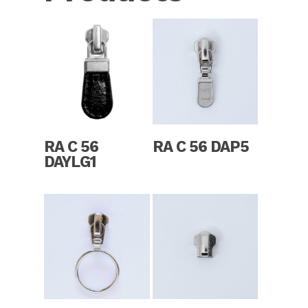
Read More
Read More
RA C 56
RA C 56 DAP5
DAYLG1