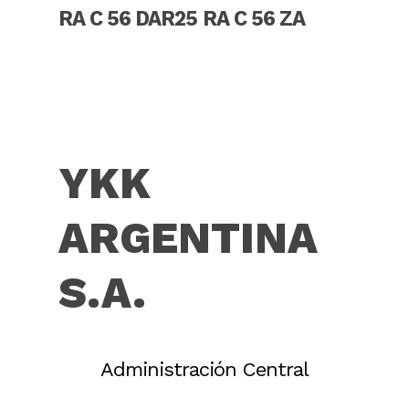
Read More
Read More
RA C 56 DAR25
RA C 56 ZA
YKK
ARGENTINA
S.A.
Administración Central