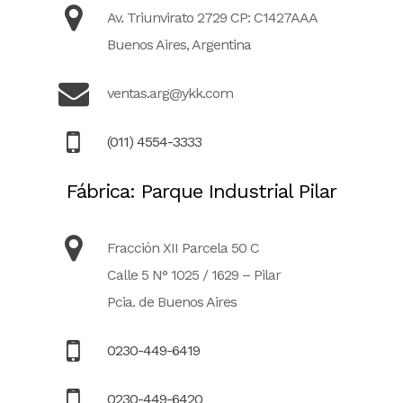
Av. Triunvirato 2729 CP: C1427AAA
Buenos Aires, Argentina
ventas.arg@ykk.com
(011) 4554-3333
Fábrica: Parque Industrial Pilar
Fracción XII Parcela 50 C
Calle 5 N° 1025 / 1629 – Pilar
Pcia. de Buenos Aires
0230-449-6419
0230-449-6420