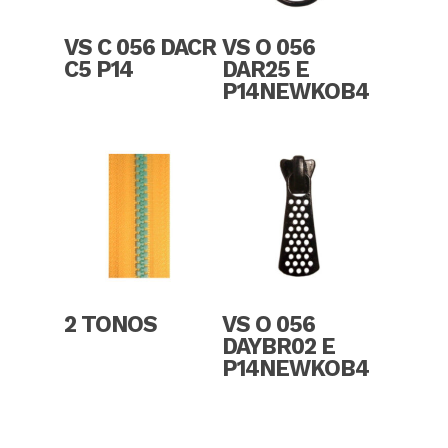
Read More
Read More
VS C 056 DACR
VS O 056
C5 P14
DAR25 E
P14NEWKOB4
Read More
Read More
2 TONOS
VS O 056
DAYBR02 E
P14NEWKOB4