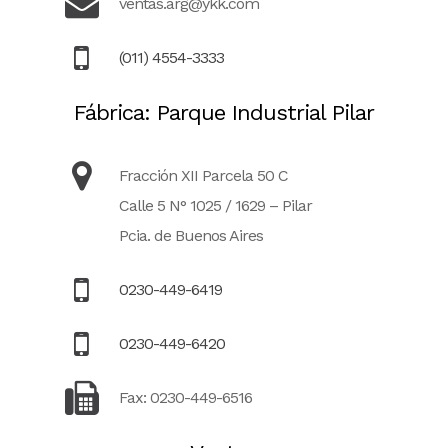
ventas.arg@ykk.com
(011) 4554-3333
Fábrica: Parque Industrial Pilar
Fracción XII Parcela 50 C
Calle 5 N° 1025 / 1629 – Pilar
Pcia. de Buenos Aires
0230-449-6419
0230-449-6420
Fax: 0230-449-6516