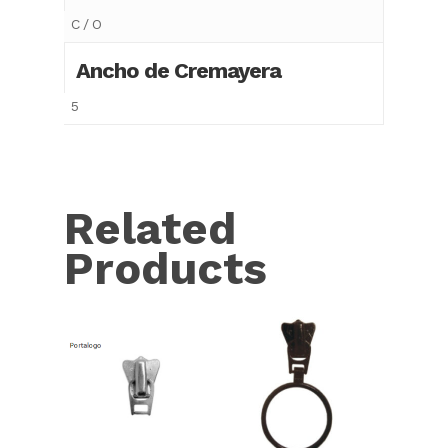
C / O
Ancho de Cremayera
5
Related
Products