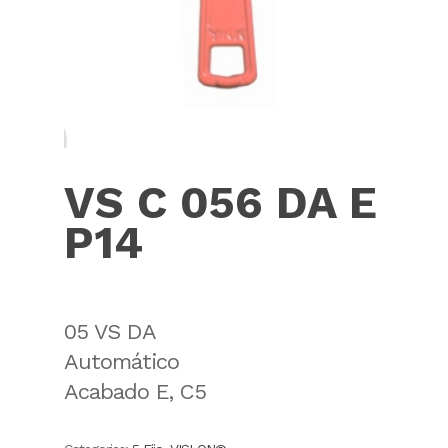
VS C 056 DA E
P14
05 VS DA
Automático
Acabado E, C5