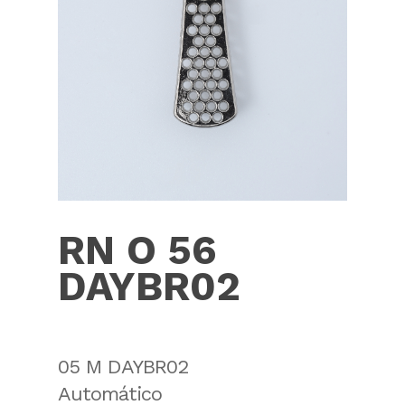
RN O 56
DAYBR02
05 M DAYBR02
Automático