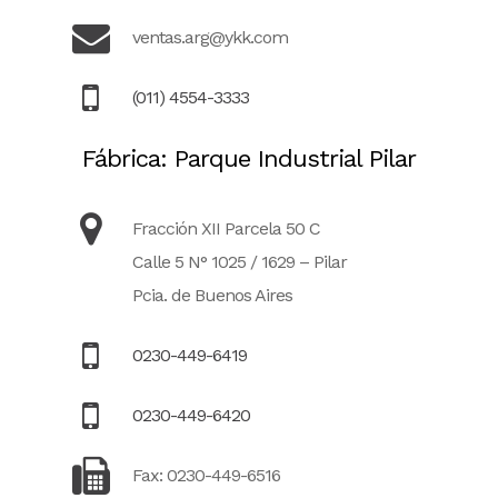
ventas.arg@ykk.com
(011) 4554-3333
Fábrica: Parque Industrial Pilar
Fracción XII Parcela 50 C
Calle 5 N° 1025 / 1629 – Pilar
Pcia. de Buenos Aires
0230-449-6419
0230-449-6420
Fax: 0230-449-6516