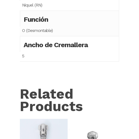
Niquel (RN)
Función
O (Desmontable)
Ancho de Cremallera
5
Related
Products