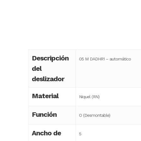
Descripción
05 M DADHR1 – automático
del
deslizador
Material
Niquel (RN)
Función
O (Desmontable)
Ancho de
5