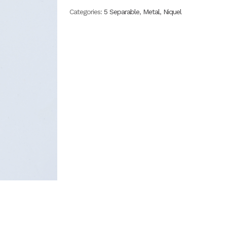
Categories:
5 Separable
,
Metal
,
Niquel