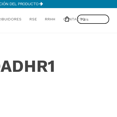
MACIÓN DEL PRODUCTO
RIBUIDORES
RSE
RRHH
CONTACTO
DADHR1