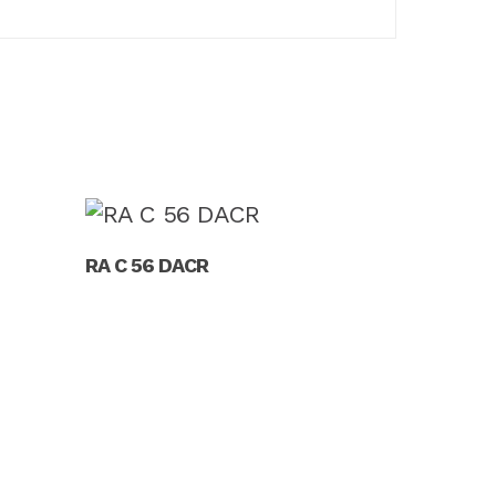
Read More
RA C 56 DACR