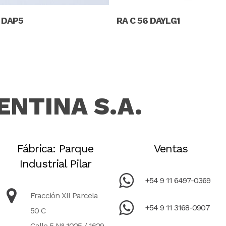
Read More
Read More
6 DAP5
RA C 56 DAYLG1
ENTINA S.A.
Fábrica: Parque
Ventas
Industrial Pilar
+54 9 11 6497-0369
Fracción XII Parcela
+54 9 11 3168-0907
50 C
Calle 5 N° 1025 / 1629