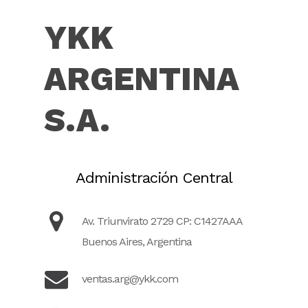
YKK
ARGENTINA
S.A.
Administración Central
Av. Triunvirato 2729 CP: C1427AAA
Buenos Aires, Argentina
ventas.arg@ykk.com