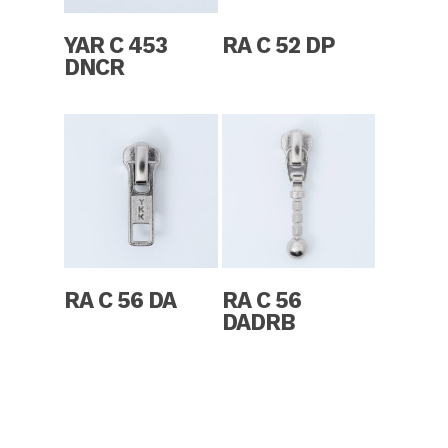
Read More
Read More
YAR C 453
RA C 52 DP
DNCR
Read More
Read More
RA C 56 DA
RA C 56
DADRB