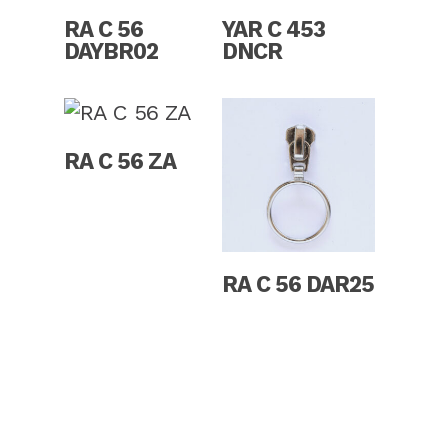
Read More
Read More
RA C 56
YAR C 453
DAYBR02
DNCR
Read More
RA C 56 ZA
Read More
RA C 56 DAR25