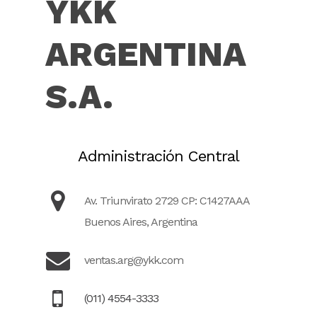
YKK
ARGENTINA
S.A.
Administración Central
Av. Triunvirato 2729 CP: C1427AAA
Buenos Aires, Argentina
ventas.arg@ykk.com
(011) 4554-3333