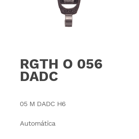
RGTH O 056
DADC
05 M DADC H6
Automática