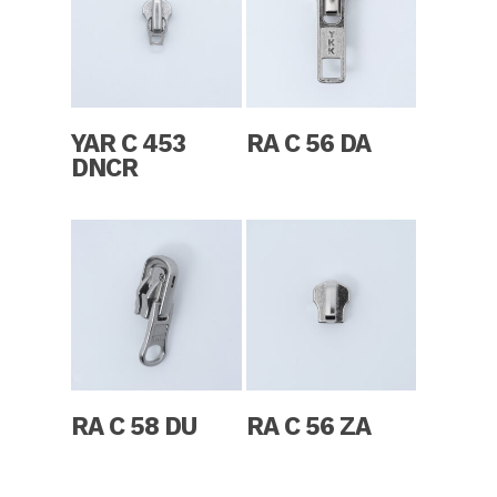
Read More
Read More
YAR C 453
RA C 56 DA
DNCR
Read More
Read More
RA C 58 DU
RA C 56 ZA