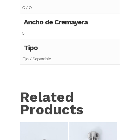
C / O
Ancho de Cremayera
5
Tipo
Fijo / Separable
Related
Products