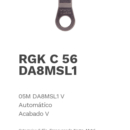
RGK C 56
DA8MSL1
05M DA8MSL1 V
Automático
Acabado V