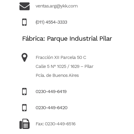
ventas.arg@ykk.com
(011) 4554-3333
Fábrica: Parque Industrial Pilar
Fracción XII Parcela 50 C
Calle 5 N° 1025 / 1629 – Pilar
Pcia. de Buenos Aires
0230-449-6419
0230-449-6420
Fax: 0230-449-6516