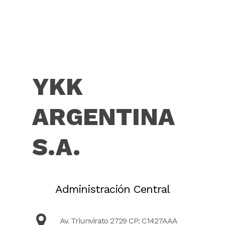
YKK
ARGENTINA
S.A.
Administración Central
Av. Triunvirato 2729 CP: C1427AAA