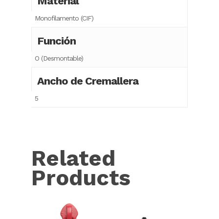
Material
Monofilamento (CIF)
Función
O (Desmontable)
Ancho de Cremallera
5
Related
Products