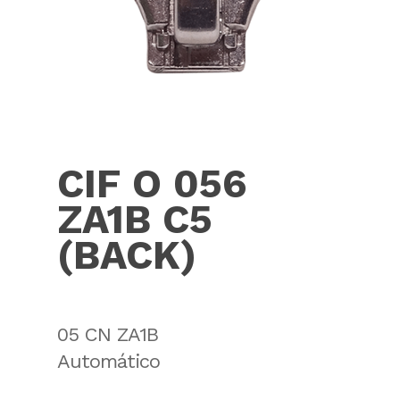
CIF O 056
ZA1B C5
(BACK)
05 CN ZA1B
Automático