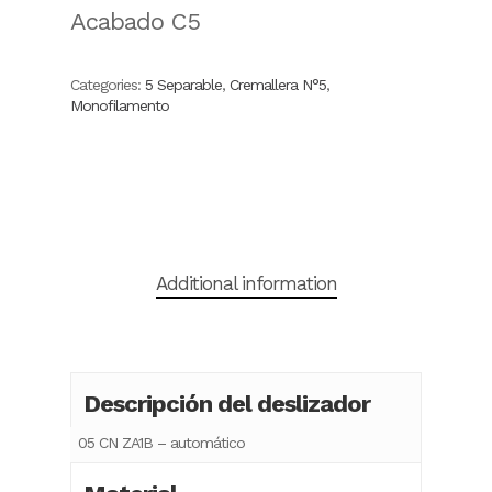
Acabado C5
Categories:
5 Separable
,
Cremallera N°5
,
Monofilamento
Additional information
Descripción del deslizador
05 CN ZA1B – automático