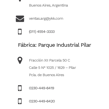
Buenos Aires, Argentina
ventas.arg@ykk.com
(011) 4554-3333
Fábrica: Parque Industrial Pilar
Fracción XII Parcela 50 C
Calle 5 N° 1025 / 1629 – Pilar
Pcia. de Buenos Aires
0230-449-6419
0230-449-6420