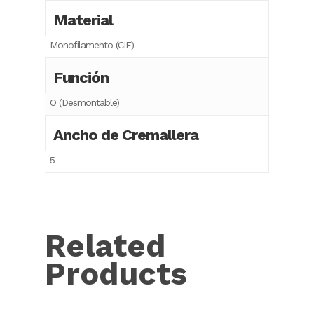
Material
Monofilamento (CIF)
Función
O (Desmontable)
Ancho de Cremallera
5
Related
Products