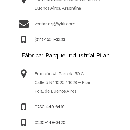
Buenos Aires, Argentina
ventas.arg@ykk.com
(011) 4554-3333
Fábrica: Parque Industrial Pilar
Fracción XII Parcela 50 C
Calle 5 N° 1025 / 1629 – Pilar
Pcia. de Buenos Aires
0230-449-6419
0230-449-6420