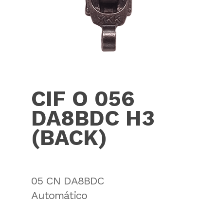
CIF O 056
DA8BDC H3
(BACK)
05 CN DA8BDC
Automático