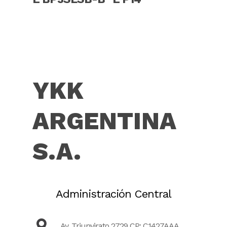
YKK
ARGENTINA
S.A.
Administración Central
Av. Triunvirato 2729 CP: C1427AAA