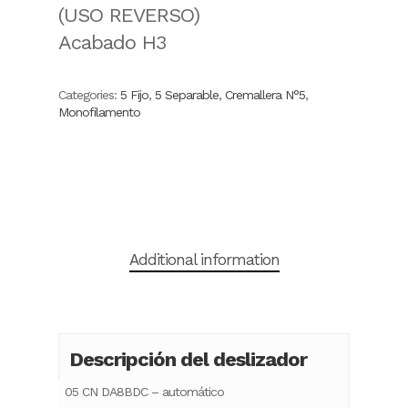
(USO REVERSO)
Acabado H3
Categories:
5 Fijo
,
5 Separable
,
Cremallera N°5
,
Monofilamento
Additional information
Descripción del deslizador
05 CN DA8BDC – automático