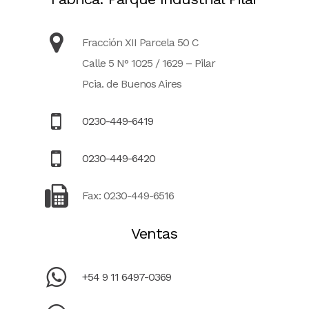
Fracción XII Parcela 50 C
Calle 5 N° 1025 / 1629 – Pilar
Pcia. de Buenos Aires
0230-449-6419
0230-449-6420
Fax: 0230-449-6516
Ventas
+54 9 11 6497-0369