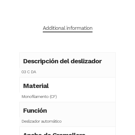
Additional information
Descripción del deslizador
03 C DA
Material
Monofilamento (CF)
Función
Deslizador automático