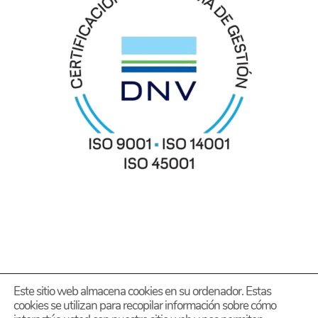
Este sitio web almacena cookies en su ordenador. Estas
cookies se utilizan para recopilar información sobre cómo