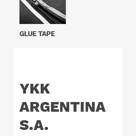
Read More
GLUE TAPE
YKK
ARGENTINA
S.A.