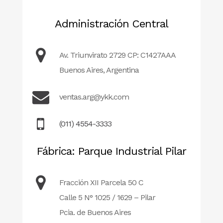
Administración Central
Av. Triunvirato 2729 CP: C1427AAA
Buenos Aires, Argentina
ventas.arg@ykk.com
(011) 4554-3333
Fábrica: Parque Industrial Pilar
Fracción XII Parcela 50 C
Calle 5 N° 1025 / 1629 – Pilar
Pcia. de Buenos Aires