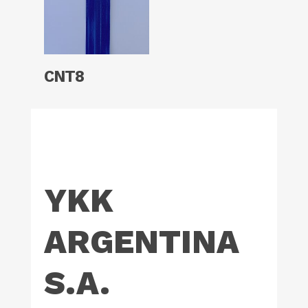
Read More
CNT8
YKK
ARGENTINA
S.A.