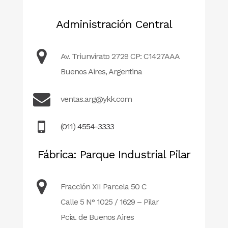
Administración Central
Av. Triunvirato 2729 CP: C1427AAA
Buenos Aires, Argentina
ventas.arg@ykk.com
(011) 4554-3333
Fábrica: Parque Industrial Pilar
Fracción XII Parcela 50 C
Calle 5 N° 1025 / 1629 – Pilar
Pcia. de Buenos Aires