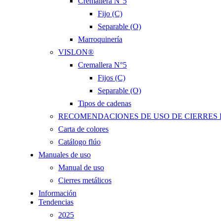
Cremallera N°5
Fijo (C)
Separable (O)
Marroquinería
VISLON®
Cremallera N°5
Fijos (C)
Separable (O)
Tipos de cadenas
RECOMENDACIONES DE USO DE CIERRES
Carta de colores
Catálogo flúo
Manuales de uso
Manual de uso
Cierres metálicos
Información
Tendencias
2025