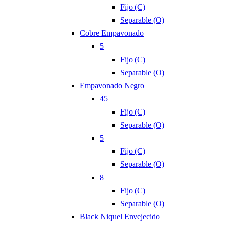
Fijo (C)
Separable (O)
Cobre Empavonado
5
Fijo (C)
Separable (O)
Empavonado Negro
45
Fijo (C)
Separable (O)
5
Fijo (C)
Separable (O)
8
Fijo (C)
Separable (O)
Black Niquel Envejecido