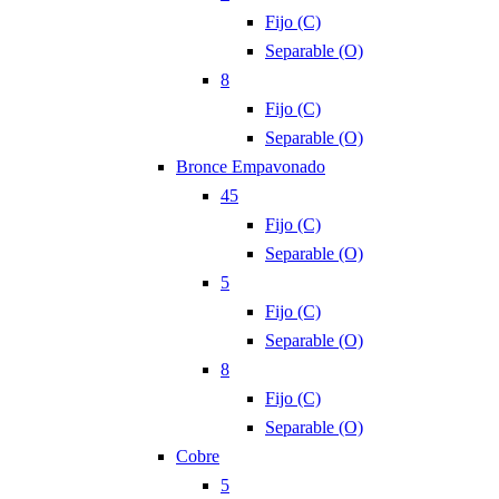
Fijo (C)
Separable (O)
8
Fijo (C)
Separable (O)
Bronce Empavonado
45
Fijo (C)
Separable (O)
5
Fijo (C)
Separable (O)
8
Fijo (C)
Separable (O)
Cobre
5