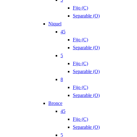
Fijo (C)
Separable (O)
Niquel
45
Fijo (C)
Separable (O)
5
Fijo (C)
Separable (O)
8
Fijo (C)
Separable (O)
Bronce
45
Fijo (C)
Separable (O)
5