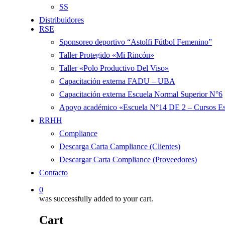
SS
Distribuidores
RSE
Sponsoreo deportivo “Astolfi Fútbol Femenino”
Taller Protegido «Mi Rincón»
Taller «Polo Productivo Del Viso»
Capacitación externa FADU – UBA
Capacitación externa Escuela Normal Superior N°6
Apoyo académico «Escuela N°14 DE 2 – Cursos Esp
RRHH
Compliance
Descarga Carta Campliance (Clientes)
Descargar Carta Compliance (Proveedores)
Contacto
0
was successfully added to your cart.
Cart